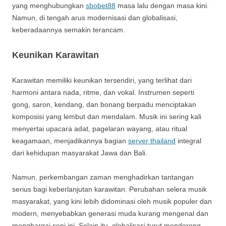
yang menghubungkan
sbobet88
masa lalu dengan masa kini.
Namun, di tengah arus modernisasi dan globalisasi,
keberadaannya semakin terancam.
Keunikan Karawitan
Karawitan memiliki keunikan tersendiri, yang terlihat dari
harmoni antara nada, ritme, dan vokal. Instrumen seperti
gong, saron, kendang, dan bonang berpadu menciptakan
komposisi yang lembut dan mendalam. Musik ini sering kali
menyertai upacara adat, pagelaran wayang, atau ritual
keagamaan, menjadikannya bagian
server thailand
integral
dari kehidupan masyarakat Jawa dan Bali.
Namun, perkembangan zaman menghadirkan tantangan
serius bagi keberlanjutan karawitan. Perubahan selera musik
masyarakat, yang kini lebih didominasi oleh musik populer dan
modern, menyebabkan generasi muda kurang mengenal dan
menghargai seni ini. Selain itu, globalisasi turut mendorong