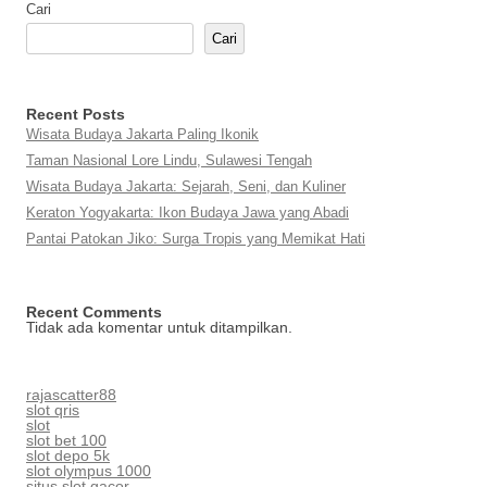
Cari
Cari
Recent Posts
Wisata Budaya Jakarta Paling Ikonik
Taman Nasional Lore Lindu, Sulawesi Tengah
Wisata Budaya Jakarta: Sejarah, Seni, dan Kuliner
Keraton Yogyakarta: Ikon Budaya Jawa yang Abadi
Pantai Patokan Jiko: Surga Tropis yang Memikat Hati
Recent Comments
Tidak ada komentar untuk ditampilkan.
rajascatter88
slot qris
slot
slot bet 100
slot depo 5k
slot olympus 1000
situs slot gacor