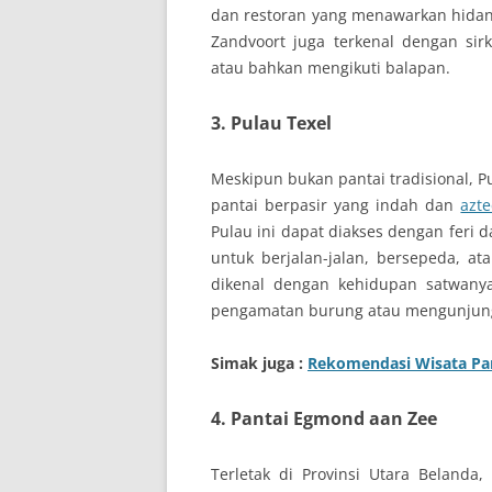
dan restoran yang menawarkan hidan
Zandvoort juga terkenal dengan si
atau bahkan mengikuti balapan.
3. Pulau Texel
Meskipun bukan pantai tradisional, 
pantai berpasir yang indah dan
azt
Pulau ini dapat diakses dengan feri 
untuk berjalan-jalan, bersepeda, ata
dikenal dengan kehidupan satwany
pengamatan burung atau mengunjung
Simak juga :
Rekomendasi Wisata Pan
4. Pantai Egmond aan Zee
Terletak di Provinsi Utara Beland