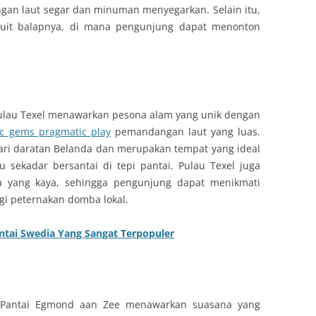
gan laut segar dan minuman menyegarkan. Selain itu,
rkuit balapnya, di mana pengunjung dapat menonton
Pulau Texel menawarkan pesona alam yang unik dengan
ec gems pragmatic play
pemandangan laut yang luas.
dari daratan Belanda dan merupakan tempat yang ideal
u sekadar bersantai di tepi pantai. Pulau Texel juga
a yang kaya, sehingga pengunjung dapat menikmati
i peternakan domba lokal.
tai Swedia Yang Sangat Terpopuler
a, Pantai Egmond aan Zee menawarkan suasana yang