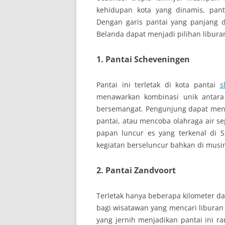
kehidupan kota yang dinamis, pant
Dengan garis pantai yang panjang da
Belanda dapat menjadi pilihan libura
1. Pantai Scheveningen
Pantai ini terletak di kota pantai
s
menawarkan kombinasi unik antara
bersemangat. Pengunjung dapat menik
pantai, atau mencoba olahraga air sep
papan luncur es yang terkenal di 
kegiatan berseluncur bahkan di musi
2. Pantai Zandvoort
Terletak hanya beberapa kilometer da
bagi wisatawan yang mencari liburan 
yang jernih menjadikan pantai ini ra