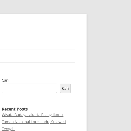
Cari
Cari
Recent Posts
Wisata Budaya Jakarta Paling Ikonik
Taman Nasional Lore Lindu, Sulawesi
Tengah