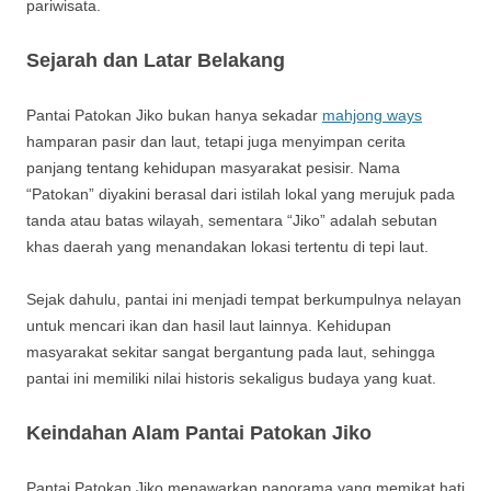
pariwisata.
Sejarah dan Latar Belakang
Pantai Patokan Jiko bukan hanya sekadar
mahjong ways
hamparan pasir dan laut, tetapi juga menyimpan cerita
panjang tentang kehidupan masyarakat pesisir. Nama
“Patokan” diyakini berasal dari istilah lokal yang merujuk pada
tanda atau batas wilayah, sementara “Jiko” adalah sebutan
khas daerah yang menandakan lokasi tertentu di tepi laut.
Sejak dahulu, pantai ini menjadi tempat berkumpulnya nelayan
untuk mencari ikan dan hasil laut lainnya. Kehidupan
masyarakat sekitar sangat bergantung pada laut, sehingga
pantai ini memiliki nilai historis sekaligus budaya yang kuat.
Keindahan Alam Pantai Patokan Jiko
Pantai Patokan Jiko menawarkan panorama yang memikat hati