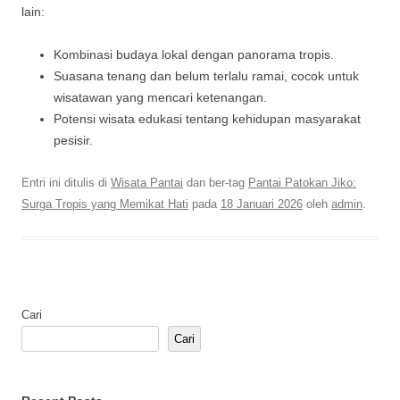
lain:
Kombinasi budaya lokal dengan panorama tropis.
Suasana tenang dan belum terlalu ramai, cocok untuk
wisatawan yang mencari ketenangan.
Potensi wisata edukasi tentang kehidupan masyarakat
pesisir.
Entri ini ditulis di
Wisata Pantai
dan ber-tag
Pantai Patokan Jiko:
Surga Tropis yang Memikat Hati
pada
18 Januari 2026
oleh
admin
.
Cari
Cari