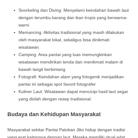
Snorkeling dan Diving: Menyelami keindahan bawah laut
dengan terumbu karang dan ikan tropis yang berwarna-
warni.
Memancing: Aktivitas tradisional yang masih dilakukan
oleh masyarakat lokal, sekaligus bisa dinikmati
wisatawan.
Camping: Area pantai yang luas memungkinkan
wisatawan mendirikan tenda dan menikmati malam di
bawah langit berbintang.
Fotografi: Keindahan alam yang fotogenik menjadikan
pantai ini sebagai spot favorit fotografer.
Kuliner Laut: Wisatawan dapat mencicipi hasil laut segar
yang diolah dengan resep tradisional.
Budaya dan Kehidupan Masyarakat
Masyarakat sekitar Pantai Patokan Jiko hidup dengan tradisi
yang erat kaitannya dengan laut. Mereka memiliki ritual adat