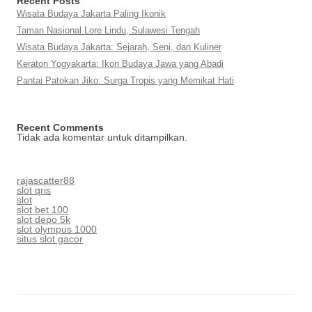
Recent Posts
Wisata Budaya Jakarta Paling Ikonik
Taman Nasional Lore Lindu, Sulawesi Tengah
Wisata Budaya Jakarta: Sejarah, Seni, dan Kuliner
Keraton Yogyakarta: Ikon Budaya Jawa yang Abadi
Pantai Patokan Jiko: Surga Tropis yang Memikat Hati
Recent Comments
Tidak ada komentar untuk ditampilkan.
rajascatter88
slot qris
slot
slot bet 100
slot depo 5k
slot olympus 1000
situs slot gacor