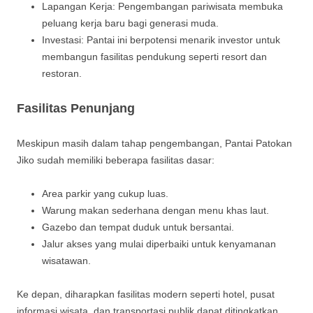
Lapangan Kerja: Pengembangan pariwisata membuka
peluang kerja baru bagi generasi muda.
Investasi: Pantai ini berpotensi menarik investor untuk
membangun fasilitas pendukung seperti resort dan
restoran.
Fasilitas Penunjang
Meskipun masih dalam tahap pengembangan, Pantai Patokan
Jiko sudah memiliki beberapa fasilitas dasar:
Area parkir yang cukup luas.
Warung makan sederhana dengan menu khas laut.
Gazebo dan tempat duduk untuk bersantai.
Jalur akses yang mulai diperbaiki untuk kenyamanan
wisatawan.
Ke depan, diharapkan fasilitas modern seperti hotel, pusat
informasi wisata, dan transportasi publik dapat ditingkatkan.