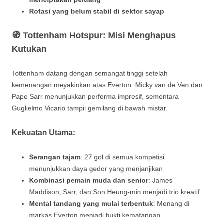
Rotasi yang belum stabil di sektor sayap
🧭 Tottenham Hotspur: Misi Menghapus
Kutukan
Tottenham datang dengan semangat tinggi setelah
kemenangan meyakinkan atas Everton. Micky van de Ven dan
Pape Sarr menunjukkan performa impresif, sementara
Guglielmo Vicario tampil gemilang di bawah mistar.
Kekuatan Utama:
Serangan tajam
: 27 gol di semua kompetisi
menunjukkan daya gedor yang menjanjikan
Kombinasi pemain muda dan senior
: James
Maddison, Sarr, dan Son Heung-min menjadi trio kreatif
Mental tandang yang mulai terbentuk
: Menang di
markas Everton menjadi bukti kematangan