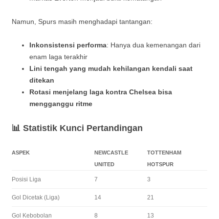
Namun, Spurs masih menghadapi tantangan:
Inkonsistensi performa
: Hanya dua kemenangan dari
enam laga terakhir
Lini tengah yang mudah kehilangan kendali saat
ditekan
Rotasi menjelang laga kontra Chelsea bisa
mengganggu ritme
📊 Statistik Kunci Pertandingan
ASPEK
NEWCASTLE
TOTTENHAM
UNITED
HOTSPUR
Posisi Liga
7
3
Gol Dicetak (Liga)
14
21
Gol Kebobolan
8
13