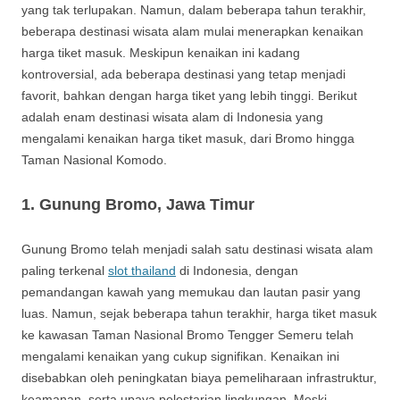
yang tak terlupakan. Namun, dalam beberapa tahun terakhir,
beberapa destinasi wisata alam mulai menerapkan kenaikan
harga tiket masuk. Meskipun kenaikan ini kadang
kontroversial, ada beberapa destinasi yang tetap menjadi
favorit, bahkan dengan harga tiket yang lebih tinggi. Berikut
adalah enam destinasi wisata alam di Indonesia yang
mengalami kenaikan harga tiket masuk, dari Bromo hingga
Taman Nasional Komodo.
1.
Gunung Bromo, Jawa Timur
Gunung Bromo telah menjadi salah satu destinasi wisata alam
paling terkenal
slot thailand
di Indonesia, dengan
pemandangan kawah yang memukau dan lautan pasir yang
luas. Namun, sejak beberapa tahun terakhir, harga tiket masuk
ke kawasan Taman Nasional Bromo Tengger Semeru telah
mengalami kenaikan yang cukup signifikan. Kenaikan ini
disebabkan oleh peningkatan biaya pemeliharaan infrastruktur,
keamanan, serta upaya pelestarian lingkungan. Meski