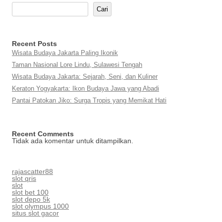
Cari
Recent Posts
Wisata Budaya Jakarta Paling Ikonik
Taman Nasional Lore Lindu, Sulawesi Tengah
Wisata Budaya Jakarta: Sejarah, Seni, dan Kuliner
Keraton Yogyakarta: Ikon Budaya Jawa yang Abadi
Pantai Patokan Jiko: Surga Tropis yang Memikat Hati
Recent Comments
Tidak ada komentar untuk ditampilkan.
rajascatter88
slot qris
slot
slot bet 100
slot depo 5k
slot olympus 1000
situs slot gacor