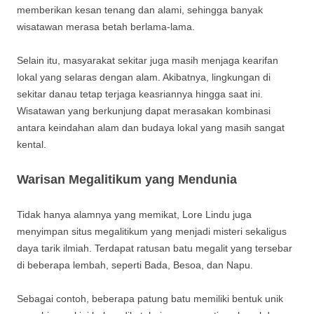
memberikan kesan tenang dan alami, sehingga banyak
wisatawan merasa betah berlama-lama.
Selain itu, masyarakat sekitar juga masih menjaga kearifan
lokal yang selaras dengan alam. Akibatnya, lingkungan di
sekitar danau tetap terjaga keasriannya hingga saat ini.
Wisatawan yang berkunjung dapat merasakan kombinasi
antara keindahan alam dan budaya lokal yang masih sangat
kental.
Warisan Megalitikum yang Mendunia
Tidak hanya alamnya yang memikat, Lore Lindu juga
menyimpan situs megalitikum yang menjadi misteri sekaligus
daya tarik ilmiah. Terdapat ratusan batu megalit yang tersebar
di beberapa lembah, seperti Bada, Besoa, dan Napu.
Sebagai contoh, beberapa patung batu memiliki bentuk unik