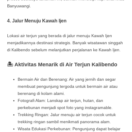
Banyuwangi.
4. Jalur Menuju Kawah Ijen
Lokasi air terjun yang berada di jalur menuju Kawah Ijen
menjadikannya destinasi strategis. Banyak wisatawan singgah
di Kalibendo sebelum melanjutkan perjalanan ke Kawah Ijen.
🏝 Aktivitas Menarik di Air Terjun Kalibendo
Bermain Air dan Berenang: Air yang jernih dan segar
membuat pengunjung tergoda untuk bermain air atau
berenang di kolam alami.
Fotografi Alam: Lanskap air terjun, hutan, dan
perkebunan menjadi spot foto yang instagramable.
Trekking Ringan: Jalur menuju air terjun cocok untuk
trekking ringan sambil menikmati panorama alam.
Wisata Edukasi Perkebunan: Pengunjung dapat belajar