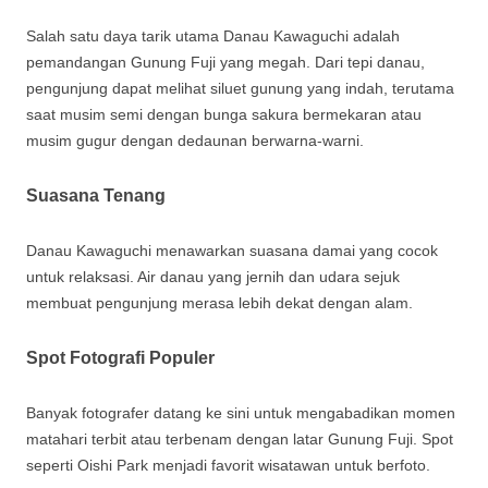
Salah satu daya tarik utama Danau Kawaguchi adalah
pemandangan Gunung Fuji yang megah. Dari tepi danau,
pengunjung dapat melihat siluet gunung yang indah, terutama
saat musim semi dengan bunga sakura bermekaran atau
musim gugur dengan dedaunan berwarna-warni.
Suasana Tenang
Danau Kawaguchi menawarkan suasana damai yang cocok
untuk relaksasi. Air danau yang jernih dan udara sejuk
membuat pengunjung merasa lebih dekat dengan alam.
Spot Fotografi Populer
Banyak fotografer datang ke sini untuk mengabadikan momen
matahari terbit atau terbenam dengan latar Gunung Fuji. Spot
seperti Oishi Park menjadi favorit wisatawan untuk berfoto.