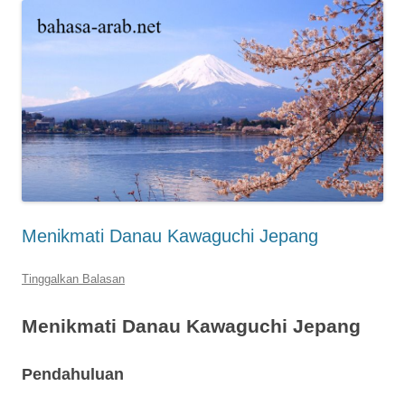
Menikmati Danau Kawaguchi Jepang
Tinggalkan Balasan
Menikmati Danau Kawaguchi Jepang
Pendahuluan