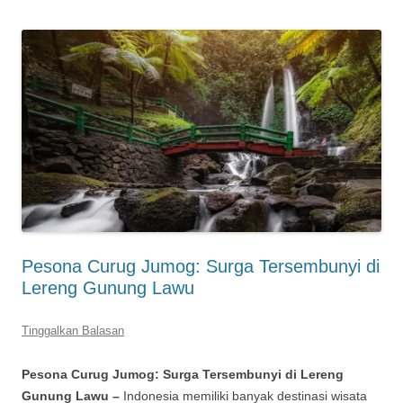
Pesona Curug Jumog: Surga Tersembunyi di
Lereng Gunung Lawu
Tinggalkan Balasan
Pesona Curug Jumog: Surga Tersembunyi di Lereng
Gunung Lawu –
Indonesia memiliki banyak destinasi wisata