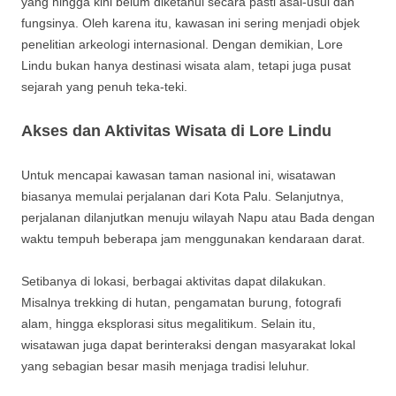
yang hingga kini belum diketahui secara pasti asal-usul dan
fungsinya. Oleh karena itu, kawasan ini sering menjadi objek
penelitian arkeologi internasional. Dengan demikian, Lore
Lindu bukan hanya destinasi wisata alam, tetapi juga pusat
sejarah yang penuh teka-teki.
Akses dan Aktivitas Wisata di Lore Lindu
Untuk mencapai kawasan taman nasional ini, wisatawan
biasanya memulai perjalanan dari Kota Palu. Selanjutnya,
perjalanan dilanjutkan menuju wilayah Napu atau Bada dengan
waktu tempuh beberapa jam menggunakan kendaraan darat.
Setibanya di lokasi, berbagai aktivitas dapat dilakukan.
Misalnya trekking di hutan, pengamatan burung, fotografi
alam, hingga eksplorasi situs megalitikum. Selain itu,
wisatawan juga dapat berinteraksi dengan masyarakat lokal
yang sebagian besar masih menjaga tradisi leluhur.