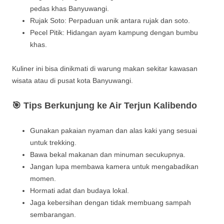
pedas khas Banyuwangi.
Rujak Soto: Perpaduan unik antara rujak dan soto.
Pecel Pitik: Hidangan ayam kampung dengan bumbu
khas.
Kuliner ini bisa dinikmati di warung makan sekitar kawasan
wisata atau di pusat kota Banyuwangi.
🎯 Tips Berkunjung ke Air Terjun Kalibendo
Gunakan pakaian nyaman dan alas kaki yang sesuai
untuk trekking.
Bawa bekal makanan dan minuman secukupnya.
Jangan lupa membawa kamera untuk mengabadikan
momen.
Hormati adat dan budaya lokal.
Jaga kebersihan dengan tidak membuang sampah
sembarangan.