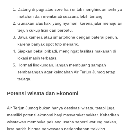
Datang di pagi atau sore hari untuk menghindari teriknya
matahari dan menikmati suasana lebih tenang.
Gunakan alas kaki yang nyaman, karena jalur menuju air
terjun cukup licin dan berbatu.
Bawa kamera atau smartphone dengan baterai penuh,
karena banyak spot foto menarik.
Siapkan bekal pribadi, mengingat fasilitas makanan di
lokasi masih terbatas.
Hormati lingkungan, jangan membuang sampah
sembarangan agar keindahan Air Terjun Jumog tetap
terjaga.
Potensi Wisata dan Ekonomi
Air Terjun Jumog bukan hanya destinasi wisata, tetapi juga
memiliki potensi ekonomi bagi masyarakat sekitar. Kehadiran
wisatawan membuka peluang usaha seperti warung makan,
jasa parkir, hingga penyewaan perlengkapan trekking.