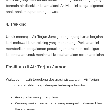
bermain air di sekitar kolam alami. Aktivitas ini sangat digemari
anak-anak maupun orang dewasa.
4. Trekking
Untuk mencapai Air Terjun Jumog, pengunjung harus berjalan
kaki melewati jalur trekking yang menantang. Perjalanan ini
memberikan pengalaman petualangan tersendiri, sekaligus
kesempatan untuk menikmati keindahan alam sepanjang jalan.
Fasilitas di Air Terjun Jumog
Walaupun masih tergolong destinasi wisata alam, Air Terjun
Jumog sudah dilengkapi dengan beberapa fasilitas:
Area parkir yang cukup luas.
Warung makan sederhana yang menjual makanan khas
Karanganyar.