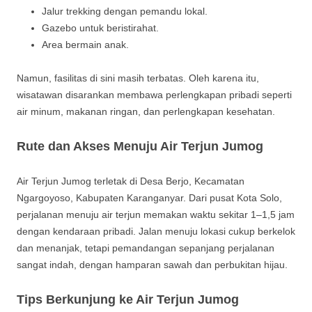
Jalur trekking dengan pemandu lokal.
Gazebo untuk beristirahat.
Area bermain anak.
Namun, fasilitas di sini masih terbatas. Oleh karena itu,
wisatawan disarankan membawa perlengkapan pribadi seperti
air minum, makanan ringan, dan perlengkapan kesehatan.
Rute dan Akses Menuju Air Terjun Jumog
Air Terjun Jumog terletak di Desa Berjo, Kecamatan
Ngargoyoso, Kabupaten Karanganyar. Dari pusat Kota Solo,
perjalanan menuju air terjun memakan waktu sekitar 1–1,5 jam
dengan kendaraan pribadi. Jalan menuju lokasi cukup berkelok
dan menanjak, tetapi pemandangan sepanjang perjalanan
sangat indah, dengan hamparan sawah dan perbukitan hijau.
Tips Berkunjung ke Air Terjun Jumog