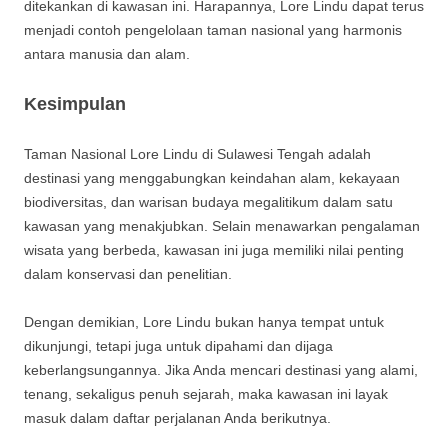
ditekankan di kawasan ini. Harapannya, Lore Lindu dapat terus
menjadi contoh pengelolaan taman nasional yang harmonis
antara manusia dan alam.
Kesimpulan
Taman Nasional Lore Lindu di Sulawesi Tengah adalah
destinasi yang menggabungkan keindahan alam, kekayaan
biodiversitas, dan warisan budaya megalitikum dalam satu
kawasan yang menakjubkan. Selain menawarkan pengalaman
wisata yang berbeda, kawasan ini juga memiliki nilai penting
dalam konservasi dan penelitian.
Dengan demikian, Lore Lindu bukan hanya tempat untuk
dikunjungi, tetapi juga untuk dipahami dan dijaga
keberlangsungannya. Jika Anda mencari destinasi yang alami,
tenang, sekaligus penuh sejarah, maka kawasan ini layak
masuk dalam daftar perjalanan Anda berikutnya.