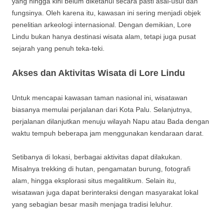
yang hingga kini belum diketahui secara pasti asal-usul dan
fungsinya. Oleh karena itu, kawasan ini sering menjadi objek
penelitian arkeologi internasional. Dengan demikian, Lore
Lindu bukan hanya destinasi wisata alam, tetapi juga pusat
sejarah yang penuh teka-teki.
Akses dan Aktivitas Wisata di Lore Lindu
Untuk mencapai kawasan taman nasional ini, wisatawan
biasanya memulai perjalanan dari Kota Palu. Selanjutnya,
perjalanan dilanjutkan menuju wilayah Napu atau Bada dengan
waktu tempuh beberapa jam menggunakan kendaraan darat.
Setibanya di lokasi, berbagai aktivitas dapat dilakukan.
Misalnya trekking di hutan, pengamatan burung, fotografi
alam, hingga eksplorasi situs megalitikum. Selain itu,
wisatawan juga dapat berinteraksi dengan masyarakat lokal
yang sebagian besar masih menjaga tradisi leluhur.