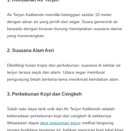
Air Terjun Kalibendo memiliki ketinggian sekitar 10 meter
dengan aliran air yang jernih dan segar. Suara gemericik air
berpadu dengan kicauan burung menciptakan suasana damai
yang menenangkan.
2. Suasana Alam Asri
Dikelilingi hutan tropis dan perkebunan, suasana di sekitar air
terjun terasa sejuk dan alami. Udara segar membuat
pengunjung betah berlama-lama menikmati keindahan alam.
3. Perkebunan Kopi dan Cengkeh
Salah satu daya tarik unik dari Air Terjun Kalibendo adalah
keberadaan perkebunan kopi dan cengkeh di sekitarnya.
Wisatawan dapat
situs spaceman gacor
melihat langsung
proses budidaya tanaman ini, bahkan mencicipi kopi lokal khas