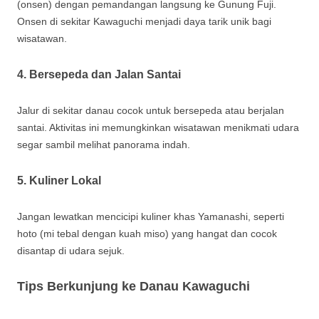
(onsen) dengan pemandangan langsung ke Gunung Fuji.
Onsen di sekitar Kawaguchi menjadi daya tarik unik bagi
wisatawan.
4. Bersepeda dan Jalan Santai
Jalur di sekitar danau cocok untuk bersepeda atau berjalan
santai. Aktivitas ini memungkinkan wisatawan menikmati udara
segar sambil melihat panorama indah.
5. Kuliner Lokal
Jangan lewatkan mencicipi kuliner khas Yamanashi, seperti
hoto (mi tebal dengan kuah miso) yang hangat dan cocok
disantap di udara sejuk.
Tips Berkunjung ke Danau Kawaguchi