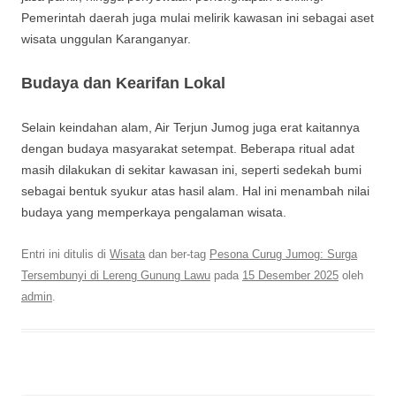
Pemerintah daerah juga mulai melirik kawasan ini sebagai aset
wisata unggulan Karanganyar.
Budaya dan Kearifan Lokal
Selain keindahan alam, Air Terjun Jumog juga erat kaitannya
dengan budaya masyarakat setempat. Beberapa ritual adat
masih dilakukan di sekitar kawasan ini, seperti sedekah bumi
sebagai bentuk syukur atas hasil alam. Hal ini menambah nilai
budaya yang memperkaya pengalaman wisata.
Entri ini ditulis di
Wisata
dan ber-tag
Pesona Curug Jumog: Surga
Tersembunyi di Lereng Gunung Lawu
pada
15 Desember 2025
oleh
admin
.