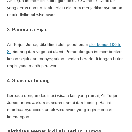
Air terjun ini memiliki ketinggian sekitar 30 meter. Debit air
yang deras namun tidak terlalu ekstrem menjadikannya aman
untuk dinikmati wisatawan.
3. Panorama Hijau
Air Terjun Jumog dikelilingi oleh pepohonan
slot bonus 100 to
8x
rindang dan vegetasi alami. Pemandangan ini memberikan
kesan sejuk dan menyegarkan, seolah berada di tengah hutan
tropis yang masih perawan.
4. Suasana Tenang
Berbeda dengan destinasi wisata lain yang ramai, Air Terjun
Jumog menawarkan suasana damai dan hening. Hal ini
membuatnya cocok untuk wisatawan yang ingin mencari
ketenangan.
Aktivitas Menarik di Air Terjun Jumog