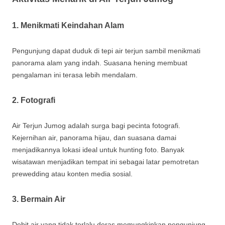
1. Menikmati Keindahan Alam
Pengunjung dapat duduk di tepi air terjun sambil menikmati
panorama alam yang indah. Suasana hening membuat
pengalaman ini terasa lebih mendalam.
2. Fotografi
Air Terjun Jumog adalah surga bagi pecinta fotografi.
Kejernihan air, panorama hijau, dan suasana damai
menjadikannya lokasi ideal untuk hunting foto. Banyak
wisatawan menjadikan tempat ini sebagai latar pemotretan
prewedding atau konten media sosial.
3. Bermain Air
Debit air yang tidak terlalu deras memungkinkan pengunjung