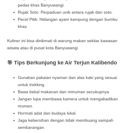
pedas khas Banyuwangi.
Rujak Soto: Perpaduan unik antara rujak dan soto.
Pecel Pitik: Hidangan ayam kampung dengan bumbu
khas.
Kuliner ini bisa dinikmati di warung makan sekitar kawasan
wisata atau di pusat kota Banyuwangi.
🎯 Tips Berkunjung ke Air Terjun Kalibendo
Gunakan pakaian nyaman dan alas kaki yang sesuai
untuk trekking.
Bawa bekal makanan dan minuman secukupnya.
Jangan lupa membawa kamera untuk mengabadikan
momen.
Hormati adat dan budaya lokal.
Jaga kebersihan dengan tidak membuang sampah
sembarangan.