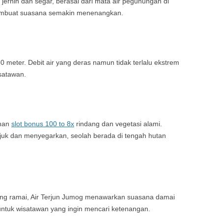
g jernih dan segar, berasal dari mata air pegunungan di
membuat suasana semakin menenangkan.
r 30 meter. Debit air yang deras namun tidak terlalu ekstrem
satawan.
onan
slot bonus 100 to 8x
rindang dan vegetasi alami.
uk dan menyegarkan, seolah berada di tengah hutan
yang ramai, Air Terjun Jumog menawarkan suasana damai
untuk wisatawan yang ingin mencari ketenangan.