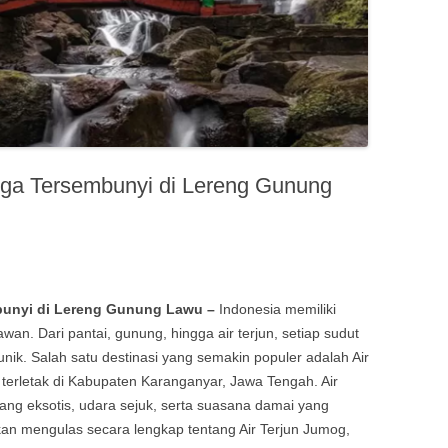
ga Tersembunyi di Lereng Gunung
bunyi di Lereng Gunung Lawu –
Indonesia memiliki
an. Dari pantai, gunung, hingga air terjun, setiap sudut
k. Salah satu destinasi yang semakin populer adalah Air
terletak di Kabupaten Karanganyar, Jawa Tengah. Air
ng eksotis, udara sejuk, serta suasana damai yang
akan mengulas secara lengkap tentang Air Terjun Jumog,