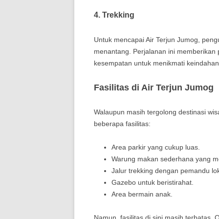
4. Trekking
Untuk mencapai Air Terjun Jumog, pengun
menantang. Perjalanan ini memberikan p
kesempatan untuk menikmati keindahan 
Fasilitas di Air Terjun Jumog
Walaupun masih tergolong destinasi wis
beberapa fasilitas:
Area parkir yang cukup luas.
Warung makan sederhana yang me
Jalur trekking dengan pemandu lok
Gazebo untuk beristirahat.
Area bermain anak.
Namun, fasilitas di sini masih terbatas