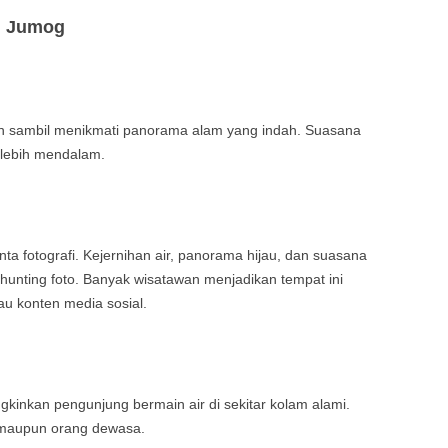
un Jumog
jun sambil menikmati panorama alam yang indah. Suasana
 lebih mendalam.
nta fotografi. Kejernihan air, panorama hijau, dan suasana
 hunting foto. Banyak wisatawan menjadikan tempat ini
au konten media sosial.
ngkinkan pengunjung bermain air di sekitar kolam alami.
k maupun orang dewasa.