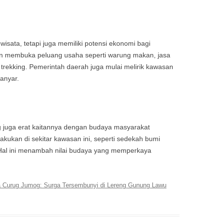
wisata, tetapi juga memiliki potensi ekonomi bagi
an membuka peluang usaha seperti warung makan, jasa
trekking. Pemerintah daerah juga mulai melirik kawasan
anyar.
g juga erat kaitannya dengan budaya masyarakat
lakukan di sekitar kawasan ini, seperti sedekah bumi
. Hal ini menambah nilai budaya yang memperkaya
 Curug Jumog: Surga Tersembunyi di Lereng Gunung Lawu