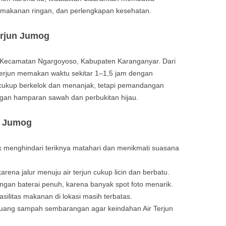
, makanan ringan, dan perlengkapan kesehatan.
erjun Jumog
o, Kecamatan Ngargoyoso, Kabupaten Karanganyar. Dari
 terjun memakan waktu sekitar 1–1,5 jam dengan
i cukup berkelok dan menanjak, tetapi pemandangan
ngan hamparan sawah dan perbukitan hijau.
n Jumog
uk menghindari teriknya matahari dan menikmati suasana
ena jalur menuju air terjun cukup licin dan berbatu.
an baterai penuh, karena banyak spot foto menarik.
asilitas makanan di lokasi masih terbatas.
uang sampah sembarangan agar keindahan Air Terjun