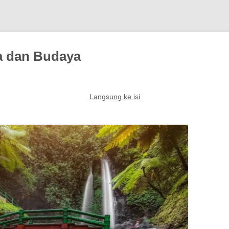
a dan Budaya
Langsung ke isi