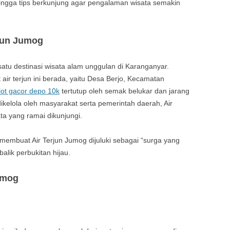
s, hingga tips berkunjung agar pengalaman wisata semakin
rjun Jumog
satu destinasi wisata alam unggulan di Karanganyar.
ir terjun ini berada, yaitu Desa Berjo, Kecamatan
lot gacor depo 10k
tertutup oleh semak belukar dan jarang
ikelola oleh masyarakat serta pemerintah daerah, Air
ta yang ramai dikunjungi.
embuat Air Terjun Jumog dijuluki sebagai “surga yang
alik perbukitan hijau.
umog