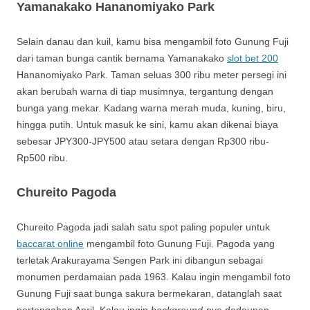
Yamanakako Hananomiyako Park
Selain danau dan kuil, kamu bisa mengambil foto Gunung Fuji
dari taman bunga cantik bernama Yamanakako
slot bet 200
Hananomiyako Park. Taman seluas 300 ribu meter persegi ini
akan berubah warna di tiap musimnya, tergantung dengan
bunga yang mekar. Kadang warna merah muda, kuning, biru,
hingga putih. Untuk masuk ke sini, kamu akan dikenai biaya
sebesar JPY300-JPY500 atau setara dengan Rp300 ribu-
Rp500 ribu.
Chureito Pagoda
Chureito Pagoda jadi salah satu spot paling populer untuk
baccarat online
mengambil foto Gunung Fuji. Pagoda yang
terletak Arakurayama Sengen Park ini dibangun sebagai
monumen perdamaian pada 1963. Kalau ingin mengambil foto
Gunung Fuji saat bunga sakura bermekaran, datanglah saat