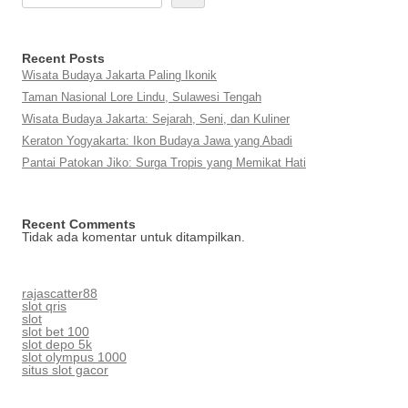
Recent Posts
Wisata Budaya Jakarta Paling Ikonik
Taman Nasional Lore Lindu, Sulawesi Tengah
Wisata Budaya Jakarta: Sejarah, Seni, dan Kuliner
Keraton Yogyakarta: Ikon Budaya Jawa yang Abadi
Pantai Patokan Jiko: Surga Tropis yang Memikat Hati
Recent Comments
Tidak ada komentar untuk ditampilkan.
rajascatter88
slot qris
slot
slot bet 100
slot depo 5k
slot olympus 1000
situs slot gacor