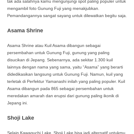
tak ada salahnya kamu mengunjungi spot paling populer untuk
mengambil foto Gunung Fuji yang menakjubkan.
Pemandangannya sangat sayang untuk dilewatkan begitu saja.
Asama Shrine
Asama Shrine atau Kuil Asama dibangun sebagai
persembahan untuk Gunung Fuji, gunung yang paling
disucikan di Jepang. Sebenarnya, ada sekitar 1.300 kuil
lainnya dengan nama yang sama, yaitu “Asama” yang berarti
didedikasikan langsung untuk Gunung Fuji. Namun, kuil yang
terletak di Perfektur Yamanashi inilah yang paling populer. Kuil
Asama dibangun pada 865 sebagai persembahan untuk
meredakan amarah dan erupsi dari gunung paling ikonik di
Jepang ini.
Shoji Lake
Selain Kawaguchi Lake, Shoji Lake bisa jadi alternatif untukmu.