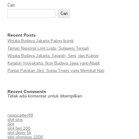
Cari
Cari
Recent Posts
Wisata Budaya Jakarta Paling Ikonik
Taman Nasional Lore Lindu, Sulawesi Tengah
Wisata Budaya Jakarta: Sejarah, Seni, dan Kuliner
Keraton Yogyakarta: Ikon Budaya Jawa yang Abadi
Pantai Patokan Jiko: Surga Tropis yang Memikat Hati
Recent Comments
Tidak ada komentar untuk ditampilkan.
rajascatter88
slot qris
slot
slot bet 100
slot depo 5k
slot olympus 1000