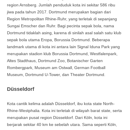
region Arnsberg. Jumlah penduduk kota ini sekitar 586 ribu
jiwa pada tahun 2017. Dortmund merupakan bagian dari
Region Metropolitan Rhine-Ruhr, yang terletak di sepanjang
Sungai Emscher dan Ruhr. Bagi pecinta sepak bola, nama
Dortmund tidaklah asing, karena di sinilah asal salah satu klub
sepak bola utama Eropa, Borussia Dortmund. Beberapa
landmark utama di kota ini antara lain Signal Iduna Park yang
merupakan stadion klub Borussia Dortmund, Westfalenpark,
Altes Stadthaus, Dortmund Zoo, Botanischer Garten
Rombergpark, Museum am Ostwall, German Football
Museum, Dortmund U-Tower, dan Theater Dortmund.
Düsseldorf
Kota cantik kelima adalah Düsseldorf, ibu kota state North-
Rhine-Westphalia. Kota ini terletak di wilayah barat state, serta
merupakan pusat region Düsseldorf. Dari Köln, kota ini
berjarak sekitar 40 km ke sebelah utara. Sama seperti Köln,