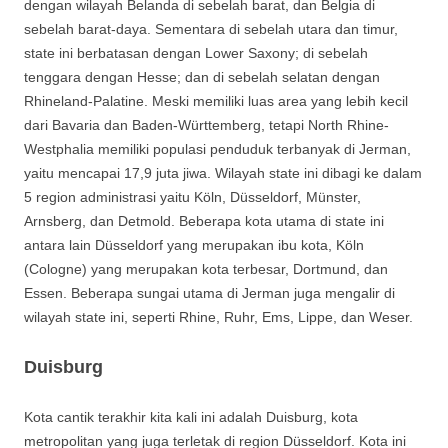
dengan wilayah Belanda di sebelah barat, dan Belgia di
sebelah barat-daya. Sementara di sebelah utara dan timur,
state ini berbatasan dengan Lower Saxony; di sebelah
tenggara dengan Hesse; dan di sebelah selatan dengan
Rhineland-Palatine. Meski memiliki luas area yang lebih kecil
dari Bavaria dan Baden-Württemberg, tetapi North Rhine-
Westphalia memiliki populasi penduduk terbanyak di Jerman,
yaitu mencapai 17,9 juta jiwa. Wilayah state ini dibagi ke dalam
5 region administrasi yaitu Köln, Düsseldorf, Münster,
Arnsberg, dan Detmold. Beberapa kota utama di state ini
antara lain Düsseldorf yang merupakan ibu kota, Köln
(Cologne) yang merupakan kota terbesar, Dortmund, dan
Essen. Beberapa sungai utama di Jerman juga mengalir di
wilayah state ini, seperti Rhine, Ruhr, Ems, Lippe, dan Weser.
Duisburg
Kota cantik terakhir kita kali ini adalah Duisburg, kota
metropolitan yang juga terletak di region Düsseldorf. Kota ini