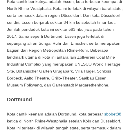
Kota cantik berikutnya adalah Essen, kota terbesar keempat di
North Rhine-Westphalia. Kota ini terletak di wilayah barat state,
serta termasuk dalam region Düsseldorf. Dari kota Düsseldorf
sendiri, Essen berjarak sekitar 34 km ke sebelah timur-laut.
Jumlah penduduk kota ini sekitar 583 ribu jiwa pada tahun
2017. Sama seperti Dortmund, Essen juga terletak di
sepanjang aliran Sungai Ruhr dan Emscher, serta merupakan
bagian dari Region Metropolitan Rhine-Ruhr. Beberapa
landmark utama di kota ini antara lain Zollverein Coal Mine
Industrial Complex yang merupakan UNESCO World Heritage
Site, Botanischer Garten Grugapark, Villa Hügel, Schloss
Borbeck, Aalto Theatre, Grillo-Theater, Saalbau Essen,
Museum Folkwang, dan Gartenstadt Margarethenhöhe.
Dortmund
Kota cantik keenam adalah Dortmund, kota terbesar
sbobet88
ketiga di North Rhine-Westphalia setelah Köln dan Düsseldorf.
Kota ini terletak di wilayah tengah state, serta termasuk dalam