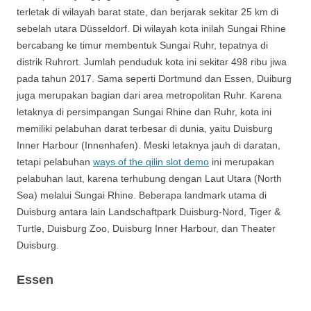
terletak di wilayah barat state, dan berjarak sekitar 25 km di
sebelah utara Düsseldorf. Di wilayah kota inilah Sungai Rhine
bercabang ke timur membentuk Sungai Ruhr, tepatnya di
distrik Ruhrort. Jumlah penduduk kota ini sekitar 498 ribu jiwa
pada tahun 2017. Sama seperti Dortmund dan Essen, Duiburg
juga merupakan bagian dari area metropolitan Ruhr. Karena
letaknya di persimpangan Sungai Rhine dan Ruhr, kota ini
memiliki pelabuhan darat terbesar di dunia, yaitu Duisburg
Inner Harbour (Innenhafen). Meski letaknya jauh di daratan,
tetapi pelabuhan
ways of the qilin slot demo
ini merupakan
pelabuhan laut, karena terhubung dengan Laut Utara (North
Sea) melalui Sungai Rhine. Beberapa landmark utama di
Duisburg antara lain Landschaftpark Duisburg-Nord, Tiger &
Turtle, Duisburg Zoo, Duisburg Inner Harbour, dan Theater
Duisburg.
Essen