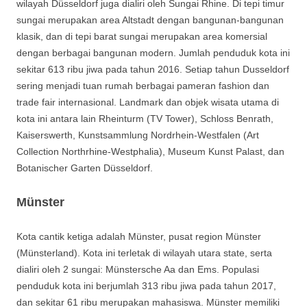
wilayah Düsseldorf juga dialiri oleh Sungai Rhine. Di tepi timur
sungai merupakan area Altstadt dengan bangunan-bangunan
klasik, dan di tepi barat sungai merupakan area komersial
dengan berbagai bangunan modern. Jumlah penduduk kota ini
sekitar 613 ribu jiwa pada tahun 2016. Setiap tahun Dusseldorf
sering menjadi tuan rumah berbagai pameran fashion dan
trade fair internasional. Landmark dan objek wisata utama di
kota ini antara lain Rheinturm (TV Tower), Schloss Benrath,
Kaiserswerth, Kunstsammlung Nordrhein-Westfalen (Art
Collection Northrhine-Westphalia), Museum Kunst Palast, dan
Botanischer Garten Düsseldorf.
Münster
Kota cantik ketiga adalah Münster, pusat region Münster
(Münsterland). Kota ini terletak di wilayah utara state, serta
dialiri oleh 2 sungai: Münstersche Aa dan Ems. Populasi
penduduk kota ini berjumlah 313 ribu jiwa pada tahun 2017,
dan sekitar 61 ribu merupakan mahasiswa. Münster memiliki