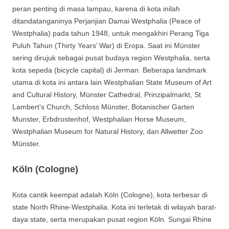
peran penting di masa lampau, karena di kota inilah
ditandatanganinya Perjanjian Damai Westphalia (Peace of
Westphalia) pada tahun 1948, untuk mengakhiri Perang Tiga
Puluh Tahun (Thirty Years’ War) di Eropa. Saat ini Münster
sering dirujuk sebagai pusat budaya region Westphalia, serta
kota sepeda (bicycle capital) di Jerman. Beberapa landmark
utama di kota ini antara lain Westphalian State Museum of Art
and Cultural History, Münster Cathedral, Prinzipalmarkt, St
Lambert’s Church, Schloss Münster, Botanischer Garten
Munster, Erbdrostenhof, Westphalian Horse Museum,
Westphalian Museum for Natural History, dan Allwetter Zoo
Münster.
Köln (Cologne)
Kota cantik keempat adalah Köln (Cologne), kota terbesar di
state North Rhine-Westphalia. Kota ini terletak di wilayah barat-
daya state, serta merupakan pusat region Köln. Sungai Rhine