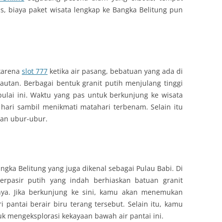
as, biaya paket wisata lengkap ke Bangka Belitung pun
 karena
slot 777
ketika air pasang, bebatuan yang ada di
lautan. Berbagai bentuk granit putih menjulang tinggi
lai ini. Waktu yang pas untuk berkunjung ke wisata
 hari sambil menikmati matahari terbenam. Selain itu
kan ubur-ubur.
ka Belitung yang juga dikenal sebagai Pulau Babi. Di
berpasir putih yang indah berhiaskan batuan granit
ya. Jika berkunjung ke sini, kamu akan menemukan
pantai berair biru terang tersebut. Selain itu, kamu
 mengeksplorasi kekayaan bawah air pantai ini.