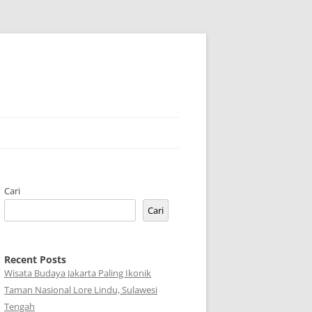
Cari
Cari
Recent Posts
Wisata Budaya Jakarta Paling Ikonik
Taman Nasional Lore Lindu, Sulawesi
Tengah