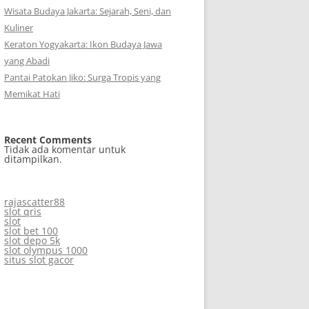
Wisata Budaya Jakarta: Sejarah, Seni, dan
Kuliner
Keraton Yogyakarta: Ikon Budaya Jawa
yang Abadi
Pantai Patokan Jiko: Surga Tropis yang
Memikat Hati
Recent Comments
Tidak ada komentar untuk
ditampilkan.
rajascatter88
slot qris
slot
slot bet 100
slot depo 5k
slot olympus 1000
situs slot gacor