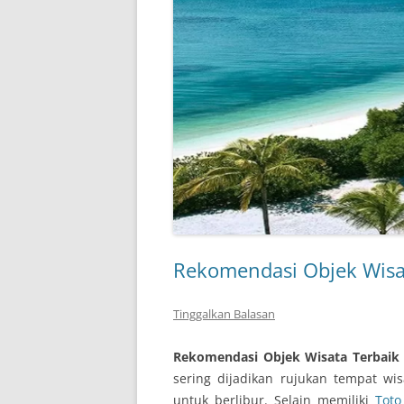
Rekomendasi Objek Wisat
Tinggalkan Balasan
Rekomendasi Objek Wisata Terbaik 
sering dijadikan rujukan tempat wi
untuk berlibur. Selain memiliki
Toto