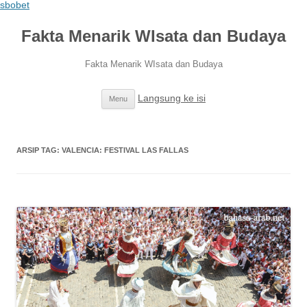
sbobet
Fakta Menarik WIsata dan Budaya
Fakta Menarik WIsata dan Budaya
Langsung ke isi
Menu
ARSIP TAG:
VALENCIA: FESTIVAL LAS FALLAS