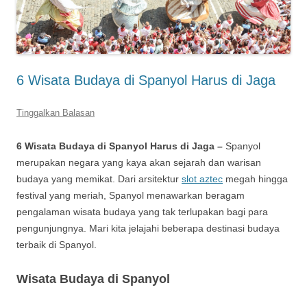
6 Wisata Budaya di Spanyol Harus di Jaga
Tinggalkan Balasan
6 Wisata Budaya di Spanyol Harus di Jaga –
Spanyol
merupakan negara yang kaya akan sejarah dan warisan
budaya yang memikat. Dari arsitektur
slot aztec
megah hingga
festival yang meriah, Spanyol menawarkan beragam
pengalaman wisata budaya yang tak terlupakan bagi para
pengunjungnya. Mari kita jelajahi beberapa destinasi budaya
terbaik di Spanyol.
Wisata Budaya di Spanyol