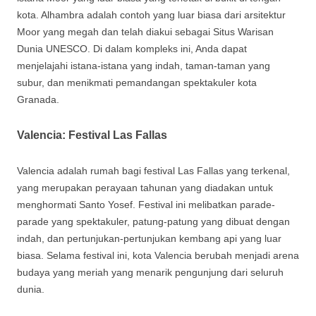
kota. Alhambra adalah contoh yang luar biasa dari arsitektur
Moor yang megah dan telah diakui sebagai Situs Warisan
Dunia UNESCO. Di dalam kompleks ini, Anda dapat
menjelajahi istana-istana yang indah, taman-taman yang
subur, dan menikmati pemandangan spektakuler kota
Granada.
Valencia: Festival Las Fallas
Valencia adalah rumah bagi festival Las Fallas yang terkenal,
yang merupakan perayaan tahunan yang diadakan untuk
menghormati Santo Yosef. Festival ini melibatkan parade-
parade yang spektakuler, patung-patung yang dibuat dengan
indah, dan pertunjukan-pertunjukan kembang api yang luar
biasa. Selama festival ini, kota Valencia berubah menjadi arena
budaya yang meriah yang menarik pengunjung dari seluruh
dunia.