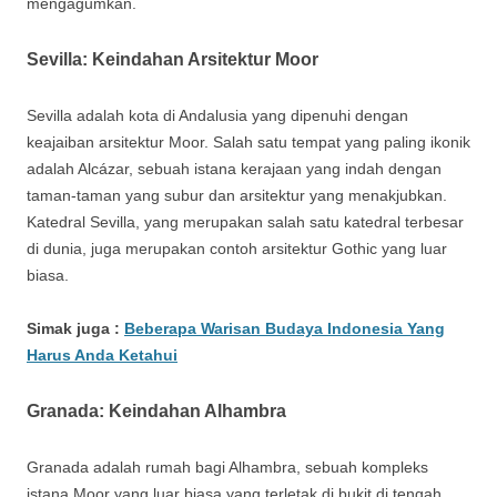
mengagumkan.
Sevilla: Keindahan Arsitektur Moor
Sevilla adalah kota di Andalusia yang dipenuhi dengan
keajaiban arsitektur Moor. Salah satu tempat yang paling ikonik
adalah Alcázar, sebuah istana kerajaan yang indah dengan
taman-taman yang subur dan arsitektur yang menakjubkan.
Katedral Sevilla, yang merupakan salah satu katedral terbesar
di dunia, juga merupakan contoh arsitektur Gothic yang luar
biasa.
Simak juga :
Beberapa Warisan Budaya Indonesia Yang
Harus Anda Ketahui
Granada: Keindahan Alhambra
Granada adalah rumah bagi Alhambra, sebuah kompleks
istana Moor yang luar biasa yang terletak di bukit di tengah