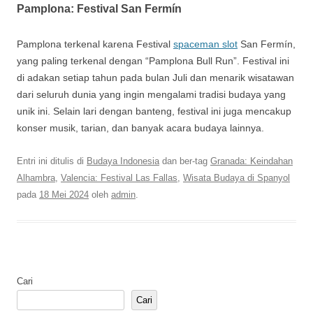
Pamplona: Festival San Fermín
Pamplona terkenal karena Festival
spaceman slot
San Fermín,
yang paling terkenal dengan “Pamplona Bull Run”. Festival ini
di adakan setiap tahun pada bulan Juli dan menarik wisatawan
dari seluruh dunia yang ingin mengalami tradisi budaya yang
unik ini. Selain lari dengan banteng, festival ini juga mencakup
konser musik, tarian, dan banyak acara budaya lainnya.
Entri ini ditulis di
Budaya Indonesia
dan ber-tag
Granada: Keindahan
Alhambra
,
Valencia: Festival Las Fallas
,
Wisata Budaya di Spanyol
pada
18 Mei 2024
oleh
admin
.
Cari
Cari