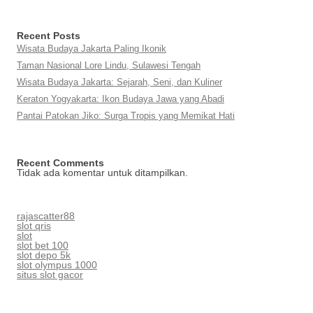
Recent Posts
Wisata Budaya Jakarta Paling Ikonik
Taman Nasional Lore Lindu, Sulawesi Tengah
Wisata Budaya Jakarta: Sejarah, Seni, dan Kuliner
Keraton Yogyakarta: Ikon Budaya Jawa yang Abadi
Pantai Patokan Jiko: Surga Tropis yang Memikat Hati
Recent Comments
Tidak ada komentar untuk ditampilkan.
rajascatter88
slot qris
slot
slot bet 100
slot depo 5k
slot olympus 1000
situs slot gacor