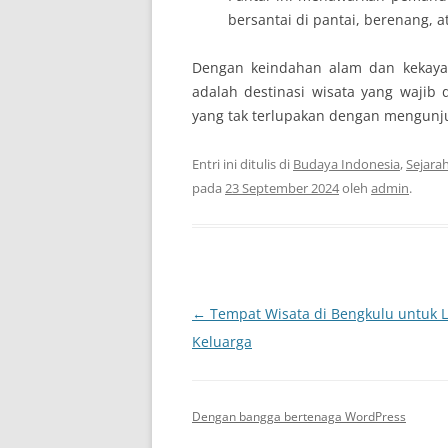
bersantai di pantai, berenang, 
Dengan keindahan alam dan kekaya
adalah destinasi wisata yang wajib
yang tak terlupakan dengan mengunju
Entri ini ditulis di
Budaya Indonesia
,
Sejara
pada
23 September 2024
oleh
admin
.
Navigasi
←
Tempat Wisata di Bengkulu untuk 
Tulisan
Keluarga
Dengan bangga bertenaga WordPress