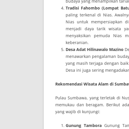
budaya yang menampilkan tarian
Tradisi Fahombo (Lompat Bat
paling terkenal di Nias. Awaln
Nias untuk mempersiapkan dir
menjadi daya tarik wisata y
menyaksikan pemuda Nias me
keberanian.
Desa Adat Hilinawalo Mazino
De
menawarkan pengalaman budaya 
yang masih terjaga dengan baik
Desa ini juga sering mengadakan
Rekomendasi Wisata Alam di Sumb
Pulau Sumbawa, yang terletak di N
memukau dan beragam. Berikut ada
yang wajib di kunjungi:
Gunung Tambora
Gunung Tamb