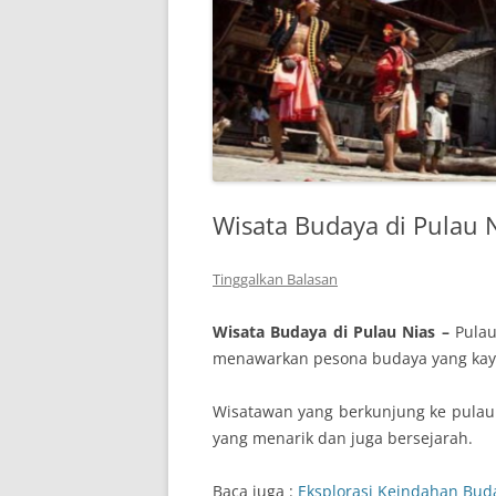
Wisata Budaya di Pulau 
Tinggalkan Balasan
Wisata Budaya di Pulau Nias –
Pulau
menawarkan pesona budaya yang kaya
Wisatawan yang berkunjung ke pulau 
yang menarik dan juga bersejarah.
Baca juga :
Eksplorasi Keindahan Bu