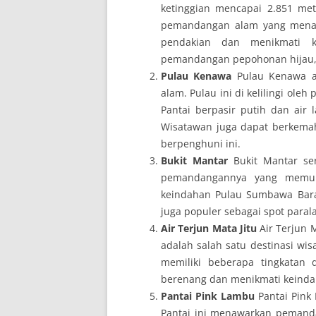
ketinggian mencapai 2.851 me
pemandangan alam yang mena
pendakian dan menikmati k
pemandangan pepohonan hijau, t
Pulau Kenawa
Pulau Kenawa ad
alam. Pulau ini di kelilingi ole
Pantai berpasir putih dan air 
Wisatawan juga dapat berkemah
berpenghuni ini.
Bukit Mantar
Bukit Mantar ser
pemandangannya yang memuka
keindahan Pulau Sumbawa Barat
juga populer sebagai spot para
Air Terjun Mata Jitu
Air Terjun 
adalah salah satu destinasi wis
memiliki beberapa tingkatan 
berenang dan menikmati keindaha
Pantai Pink Lambu
Pantai Pink
Pantai ini menawarkan pemand