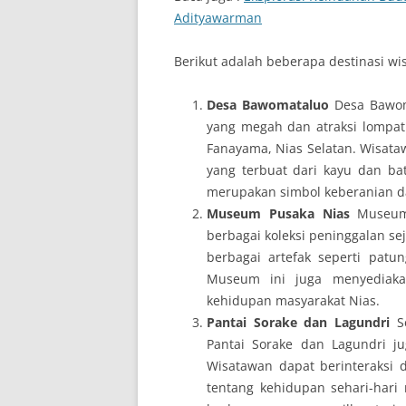
Adityawarman
Berikut adalah beberapa destinasi wis
Desa Bawomataluo
Desa Bawoma
yang megah dan atraksi lompat
Fanayama, Nias Selatan. Wisata
yang terbuat dari kayu dan ba
merupakan simbol keberanian d
Museum Pusaka Nias
Museum 
berbagai koleksi peninggalan se
berbagai artefak seperti patun
Museum ini juga menyediaka
kehidupan masyarakat Nias.
Pantai Sorake dan Lagundri
Se
Pantai Sorake dan Lagundri 
Wisatawan dapat berinteraksi
tentang kehidupan sehari-hari m