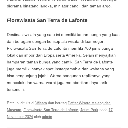
diorama binatang langka, miniatur candi, dan taman argo.
Florawisata San Terra de Lafonte
Destinasi wisata yang satu ini memiliki taman bunga yang luas
dan beragam dengan konsep ala wisata di luar negeri.
Florawisata San Terra de Lafonte memiliki 700 jenis bunga
lokal dan impor dari Eropa serta Amerika. Selain menyajikan
hamparan taman bunga yang cantik. San Terra de Lafonte
juga memiliki banyak spot Instagramable dan wahana yang
bisa pengunjung jajahi. Warna bangunan replikanya yang
mencolok dan warna-warni juga memberikan daya tarik
tersendiri.
Entri ini ditulis di
Wisata
dan ber-tag
Daftar Wisata Malang dari
Museum
,
Florawisata San Terra de Lafonte
,
Jatim Park
pada
17
November 2024
oleh
admin
.