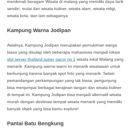
menikmati beragam Wisata di malang yang memiliki daya tarik
sendiri, mulai dari wisata kuliner, wisata alam, wisata religi,
wisata kota, dan lain sebagainya.
Kampung Warna Jodipan
Awalnya, Kampung Jodipan merupakan pemukiman warga
biasa yang disulap oleh beberapa mahasiswa menjadi lokasi
slot server thailand super gacor no 1
wisata lokal Malang yang
menarik. Kampung warna-warni ini menarik wisatawan untuk
berkunjung karena banyak spot foto yang menarik. Selain
pemandangan perkampungan yang tak biasa, pengunjung
bisa menjumpai berbagai kerajinan tangan dan wisata kuliner
di tempat ini. Kampung Jodipan bisa menjadi alternatif wisata
murah dengan destinasi tempat wisata menarik yang memiliki
banyak objek yang bisa kamu explore!
Pantai Batu Bengkung