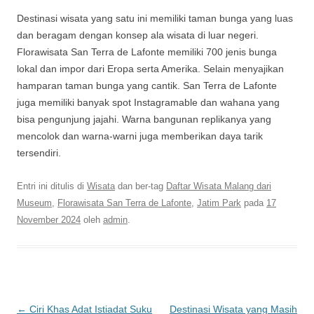
Destinasi wisata yang satu ini memiliki taman bunga yang luas
dan beragam dengan konsep ala wisata di luar negeri.
Florawisata San Terra de Lafonte memiliki 700 jenis bunga
lokal dan impor dari Eropa serta Amerika. Selain menyajikan
hamparan taman bunga yang cantik. San Terra de Lafonte
juga memiliki banyak spot Instagramable dan wahana yang
bisa pengunjung jajahi. Warna bangunan replikanya yang
mencolok dan warna-warni juga memberikan daya tarik
tersendiri.
Entri ini ditulis di
Wisata
dan ber-tag
Daftar Wisata Malang dari
Museum
,
Florawisata San Terra de Lafonte
,
Jatim Park
pada
17
November 2024
oleh
admin
.
Navigasi
←
Ciri Khas Adat Istiadat Suku
Destinasi Wisata yang Masih