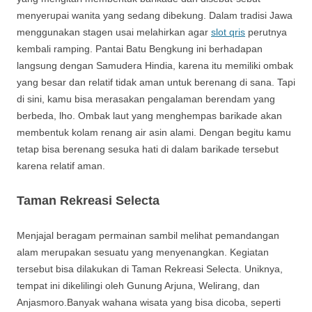
menyerupai wanita yang sedang dibekung. Dalam tradisi Jawa
menggunakan stagen usai melahirkan agar
slot qris
perutnya
kembali ramping. Pantai Batu Bengkung ini berhadapan
langsung dengan Samudera Hindia, karena itu memiliki ombak
yang besar dan relatif tidak aman untuk berenang di sana. Tapi
di sini, kamu bisa merasakan pengalaman berendam yang
berbeda, lho. Ombak laut yang menghempas barikade akan
membentuk kolam renang air asin alami. Dengan begitu kamu
tetap bisa berenang sesuka hati di dalam barikade tersebut
karena relatif aman.
Taman Rekreasi Selecta
Menjajal beragam permainan sambil melihat pemandangan
alam merupakan sesuatu yang menyenangkan. Kegiatan
tersebut bisa dilakukan di Taman Rekreasi Selecta. Uniknya,
tempat ini dikelilingi oleh Gunung Arjuna, Welirang, dan
Anjasmoro.Banyak wahana wisata yang bisa dicoba, seperti