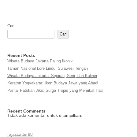
Cari
Cari
Recent Posts
Wisata Budaya Jakarta Paling Ikonik
Taman Nasional Lore Lindu, Sulawesi Tengah
Wisata Budaya Jakarta: Sejarah, Seni, dan Kuliner
Keraton Yogyakarta: Ikon Budaya Jawa yang Abadi
Pantai Patokan Jiko: Surga Tropis yang Memikat Hati
Recent Comments
Tidak ada komentar untuk ditampilkan.
rajascatter88