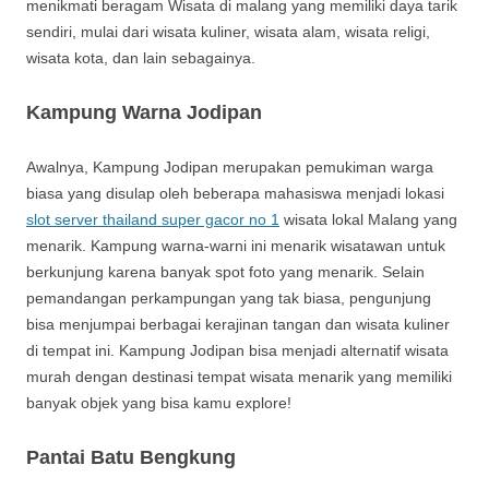
menikmati beragam Wisata di malang yang memiliki daya tarik
sendiri, mulai dari wisata kuliner, wisata alam, wisata religi,
wisata kota, dan lain sebagainya.
Kampung Warna Jodipan
Awalnya, Kampung Jodipan merupakan pemukiman warga
biasa yang disulap oleh beberapa mahasiswa menjadi lokasi
slot server thailand super gacor no 1
wisata lokal Malang yang
menarik. Kampung warna-warni ini menarik wisatawan untuk
berkunjung karena banyak spot foto yang menarik. Selain
pemandangan perkampungan yang tak biasa, pengunjung
bisa menjumpai berbagai kerajinan tangan dan wisata kuliner
di tempat ini. Kampung Jodipan bisa menjadi alternatif wisata
murah dengan destinasi tempat wisata menarik yang memiliki
banyak objek yang bisa kamu explore!
Pantai Batu Bengkung