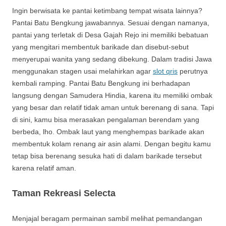
Ingin berwisata ke pantai ketimbang tempat wisata lainnya?
Pantai Batu Bengkung jawabannya. Sesuai dengan namanya,
pantai yang terletak di Desa Gajah Rejo ini memiliki bebatuan
yang mengitari membentuk barikade dan disebut-sebut
menyerupai wanita yang sedang dibekung. Dalam tradisi Jawa
menggunakan stagen usai melahirkan agar
slot qris
perutnya
kembali ramping. Pantai Batu Bengkung ini berhadapan
langsung dengan Samudera Hindia, karena itu memiliki ombak
yang besar dan relatif tidak aman untuk berenang di sana. Tapi
di sini, kamu bisa merasakan pengalaman berendam yang
berbeda, lho. Ombak laut yang menghempas barikade akan
membentuk kolam renang air asin alami. Dengan begitu kamu
tetap bisa berenang sesuka hati di dalam barikade tersebut
karena relatif aman.
Taman Rekreasi Selecta
Menjajal beragam permainan sambil melihat pemandangan